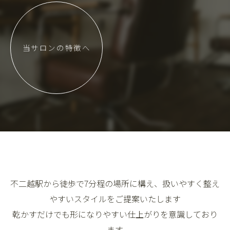
当サロンの特徴へ
不二越駅から徒歩で7分程の場所に構え、扱いやすく整え
やすいスタイルをご提案いたします
乾かすだけでも形になりやすい仕上がりを意識しており
ます