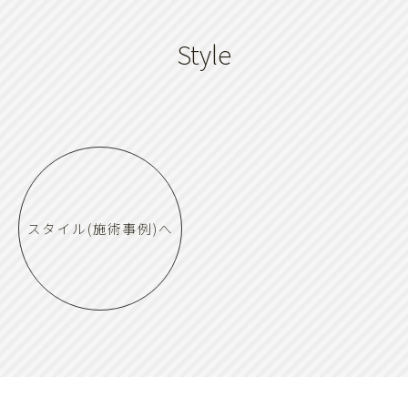
Style
スタイル(施術事例)へ