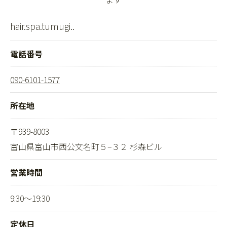
hair.spa.tumugi..
電話番号
090-6101-1577
所在地
〒939-8003
富山県富山市西公文名町５−３２ 杉森ビル
営業時間
9:30～19:30
定休日