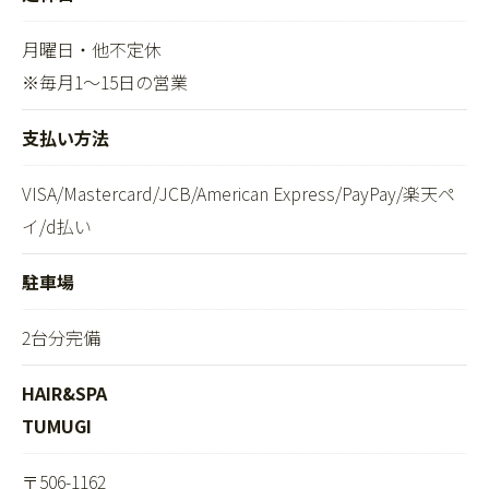
月曜日・他不定休
※毎月1～15日の営業
支払い方法
VISA/Mastercard/JCB/American Express/PayPay/楽天ペ
イ/d払い
駐車場
2台分完備
HAIR&SPA
TUMUGI
〒506-1162