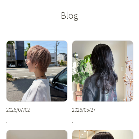
Blog
2026/07/02
2026/05/27
.
.