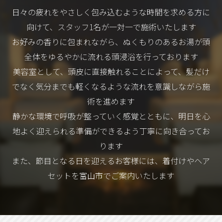
日々の疲れをやさしく包み込むような時間を求める方に
向けて、スタッフ1名が一対一で施術いたします
お好みの香りに包まれながら、ぬくもりのあるお湯が頭
全体をゆるやかに流れる頭浸浴を行っております
美容室として、頭皮に直接触れることによって、髪だけ
でなく気分までも軽くなるような流れを意識しながら施
術を進めます
静かな環境で呼吸が整っていく感覚とともに、明日を心
地よく迎えられる準備ができるよう丁寧に向き合ってお
ります
また、節目となる日を迎えるお客様には、着付けやヘア
セットを富山市でご案内いたします