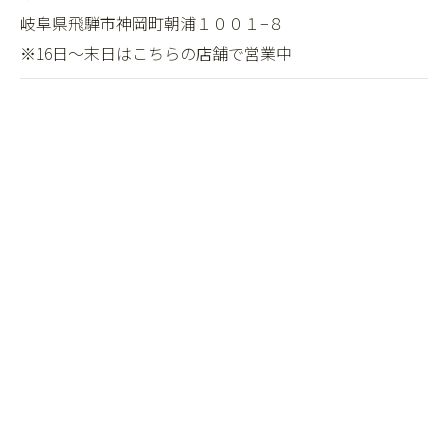
岐阜県飛騨市神岡町朝浦１００１−８
※16日～末日はこちらの店舗で営業中