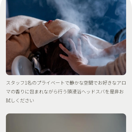
スタッフ1名のプライベートで静かな空間でお好きなアロ
マの香りに包まれながら行う頭浸浴ヘッドスバを是非お
試しください