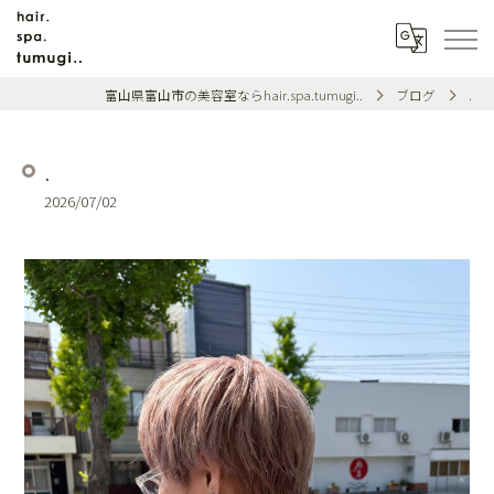
富山県富山市の美容室ならhair.spa.tumugi..
ブログ
.
.
2026/07/02