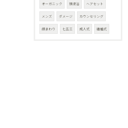
オーガニック
頭浸浴
ヘアセット
メンズ
ダメージ
カウンセリング
顔まわり
七五三
成人式
結婚式