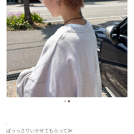
.
ばっっさりいかせてもらって✂️