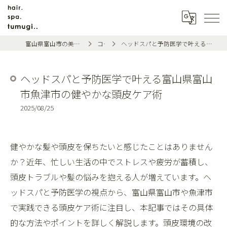
富山県富山市の美容室ならhair.spa.tumugi..
コラム
ヘッドスパと予防医学で叶える富山県富山市魚津市の健やかな頭皮ケア術
ヘッドスパと予防医学で叶える富山県富山
市魚津市の健やかな頭皮ケア術
2025/08/25
健やかな髪や頭皮を保ちたいと感じたことはありません
か？近年、忙しい生活の中でストレスや疲労が蓄積し、
頭皮トラブルや髪の悩みを抱える人が増えています。ヘ
ッドスパと予防医学の視点から、富山県富山市や魚津市
で実践できる頭皮ケア術に注目し、本記事ではその具体
的な方法やポイントを詳しく解説します。頭皮環境の改