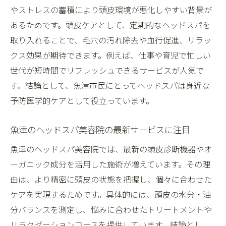
やストレスの蓄積により頭皮環境が悪化しやすい背景が
あるためです。頭皮ケアとして、定期的なヘッドスパを
取り入れることで、毛穴の汚れ除去や血行促進、リラッ
クス効果が期待できます。例えば、仕事や育児で忙しい
世代が短時間でリフレッシュできるサービスが人気で
す。結論として、魚津市民にとってヘッドスパは身近な
予防医学的ケアとして役立っています。
魚津のヘッドスパ美容院の最新サービスに注目
魚津のヘッドスパ美容院では、最新の頭皮診断機器やオ
ーガニック成分を活用した施術が増えています。その理
由は、より精密に頭皮の状態を把握し、個々に合わせた
ケアを実現するためです。具体的には、頭皮の水分・油
分バランスを測定し、悩みに合わせたトリートメントや
リラクゼーションコースを提供しています。結論とし