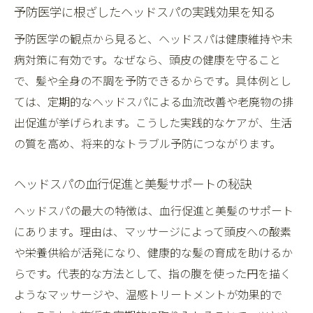
予防医学に根ざしたヘッドスパの実践効果を知る
予防医学の観点から見ると、ヘッドスパは健康維持や未
病対策に有効です。なぜなら、頭皮の健康を守ること
で、髪や全身の不調を予防できるからです。具体例とし
ては、定期的なヘッドスパによる血流改善や老廃物の排
出促進が挙げられます。こうした実践的なケアが、生活
の質を高め、将来的なトラブル予防につながります。
ヘッドスパの血行促進と美髪サポートの秘訣
ヘッドスパの最大の特徴は、血行促進と美髪のサポート
にあります。理由は、マッサージによって頭皮への酸素
や栄養供給が活発になり、健康的な髪の育成を助けるか
らです。代表的な方法として、指の腹を使った円を描く
ようなマッサージや、温感トリートメントが効果的で