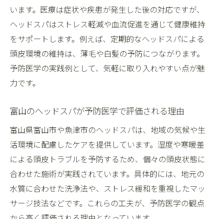
います。医療は症状や疾患が発生した後の対応ですが、
ヘッドスパはストレス軽減や血流促進を通じて健康維持
をサポートします。例えば、定期的なヘッドスパによる
頭皮環境の維持は、薄毛や白髪の予防につながります。
予防医学の実践例として、気軽に取り入れやすい点が魅
力です。
富山のヘッドスパが予防医学で評価される理由
富山県富山市や魚津市のヘッドスパは、地域の気候や生
活環境に配慮したケアを提供しています。湿度や寒暖差
による頭皮トラブルを予防するため、個々の頭皮状態に
合わせた施術が実践されています。具体的には、地元の
水質に合わせた洗浄法や、ストレス緩和を重視したマッ
サージ技法などです。これらの工夫が、予防医学の観点
から高く評価される理由となっています。