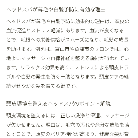
ヘッドスパが薄毛や白髪予防に有効な理由
ヘッドスパが薄毛や白髪予防に効果的な理由は、頭皮の
血流促進とストレス軽減にあります。血流が良くなるこ
とで、毛根への栄養供給がスムーズになり、毛髪の成長
を助けます。例えば、富山市や魚津市のサロンでは、心
地よいマッサージで自律神経を整える施術が行われてい
ます。リラックス効果も高く、ストレスによる頭皮トラ
ブルや白髪の発生を防ぐ一助となります。頭皮ケアの継
続が健やかな髪を育てる鍵です。
頭皮環境を整えるヘッドスパのポイント解説
頭皮環境を整えるには、正しい洗浄と保湿、マッサージ
が欠かせません。理由は、毛穴の汚れや余分な皮脂を落
とすことで、頭皮のバリア機能が高まり、健康な髪が育