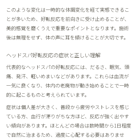
このような変化は一時的な体調変化を経て実感できるこ
とが多いため、好転反応を前向きに受け止めることが、
美的感覚を磨くうえで重要なポイントとなります。施術
後は無理をせず、体の声に耳を傾けることが大切です。
ヘッドスパ好転反応の症状と正しい理解
代表的なヘッドスパの好転反応には、だるさ、眠気、頭
痛、発汗、軽いめまいなどがあります。これらは血流が
一気に良くなり、体内の老廃物が動き始めることで一時
的に起こるものと考えられています。
症状は個人差が大きく、普段から疲労やストレスを感じ
ている方、血行が滞りがちな方ほど、反応が強く出やす
い傾向があります。ほとんどの場合は数時間から1日程度
で自然に治まるため、過度に心配する必要はありませ