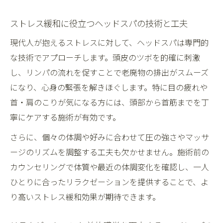
ストレス緩和に役立つヘッドスパの技術と工夫
現代人が抱えるストレスに対して、ヘッドスパは専門的
な技術でアプローチします。頭皮のツボを的確に刺激
し、リンパの流れを促すことで老廃物の排出がスムーズ
になり、心身の緊張を解きほぐします。特に目の疲れや
首・肩のこりが気になる方には、頭部から首筋までを丁
寧にケアする施術が有効です。
さらに、個々の体調や好みに合わせて圧の強さやマッサ
ージのリズムを調整する工夫も欠かせません。施術前の
カウンセリングで体質や最近の体調変化を確認し、一人
ひとりに合ったリラクゼーションを提供することで、よ
り高いストレス緩和効果が期待できます。