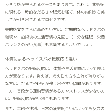
っきり感が得られるケースもあります。これは、施術後
に現れる一時的なだるさや眠気を経て、体の内側から美
しさが引き出されるプロセスです。
美的感覚をさらに高めたい方は、定期的なヘッドスパの
継続や、施術後の生活習慣の見直し（十分な睡眠・栄養
バランスの良い食事）も意識するとよいでしょう。
体質によるヘッドスパ好転反応の違い
ヘッドスパの好転反応は、体質や生活習慣によって現れ
方が異なります。例えば、冷え性の方や血流が滞りがち
な方は、だるさや眠気が強く出やすい傾向があります。
一方、普段から運動習慣がある方やストレスが少ない方
は、好転反応が軽い場合もあります。
また、年齢や性別、日常の疲労度合いによっても反応の