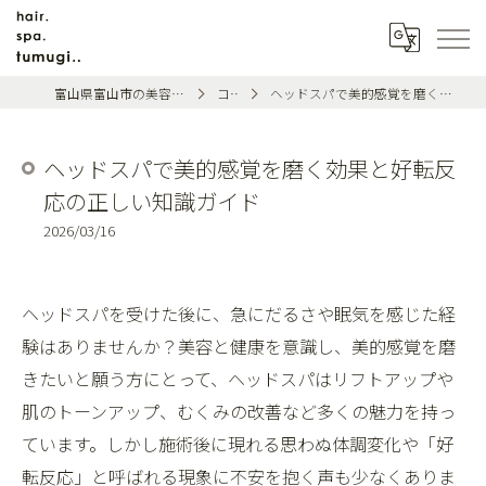
富山県富山市の美容室ならhair.spa.tumugi..
コラム
ヘッドスパで美的感覚を磨く効果と好転反応の正しい知識ガイド
ヘッドスパで美的感覚を磨く効果と好転反
応の正しい知識ガイド
2026/03/16
ヘッドスパを受けた後に、急にだるさや眠気を感じた経
験はありませんか？美容と健康を意識し、美的感覚を磨
きたいと願う方にとって、ヘッドスパはリフトアップや
肌のトーンアップ、むくみの改善など多くの魅力を持っ
ています。しかし施術後に現れる思わぬ体調変化や「好
転反応」と呼ばれる現象に不安を抱く声も少なくありま