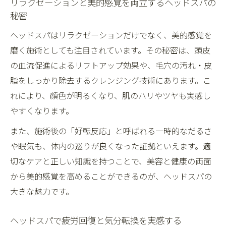
リラクゼーションと美的感覚を両立するヘッドスパの
秘密
ヘッドスパはリラクゼーションだけでなく、美的感覚を
磨く施術としても注目されています。その秘密は、頭皮
の血流促進によるリフトアップ効果や、毛穴の汚れ・皮
脂をしっかり除去するクレンジング技術にあります。こ
れにより、顔色が明るくなり、肌のハリやツヤも実感し
やすくなります。
また、施術後の「好転反応」と呼ばれる一時的なだるさ
や眠気も、体内の巡りが良くなった証拠といえます。適
切なケアと正しい知識を持つことで、美容と健康の両面
から美的感覚を高めることができるのが、ヘッドスパの
大きな魅力です。
ヘッドスパで疲労回復と気分転換を実感する