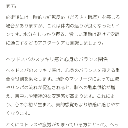
ます。
施術後には一時的な好転反応（だるさ・眠気）を感じる
場合がありますが、これは体内の巡りが良くなったサイ
ンです。水分をしっかり摂る、激しい運動は避けて安静
に過ごすなどのアフターケアも意識しましょう。
ヘッドスパのスッキリ感と心身のバランス関係
ヘッドスパのスッキリ感は、心身のバランスを整える重
要な役割を果たします。頭部のマッサージによって血流
やリンパの流れが促進されると、脳への酸素供給が増
え、集中力や精神的な安定感が高まります。これによ
り、心の余裕が生まれ、美的感覚もより敏感に感じやす
くなります。
とくにストレスや疲労がたまっている方にとって、ヘッ