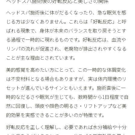
ヘッドスパ施術後の好転反応と美しさの関係
ヘッドスパ施術後に体がだるくなったり、急な眠気を感
じる方は少なくありません。これらは「好転反応」と呼
ばれる現象で、身体が本来のバランスを取り戻そうとす
る過程で一時的に現れるものです。好転反応は、血流や
リンパの流れが促進され、老廃物が排出されやすくなる
ことが主な理由とされています。
美的感覚を高めたい方にとって、この一時的な体調変化
は不安材料となる場合もありますが、実は体内環境のリ
セットが進んでいるサインともいえます。施術直後に一
時的なだるさや眠気が生じても、数時間から1日程度で自
然に回復し、頭皮や顔色の明るさ・リフトアップなど美
的効果を実感できることが多いのが特徴です。
好転反応を正しく理解し、必要であれば水分補給や十分