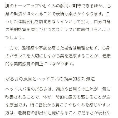
肌のトーンアップやむくみの解消が期待できるほか、心
身の緊張がほぐれることで表情も柔らかくなります。こ
うした体調変化を前向きなサインとして捉え、自分自身
の美的感覚を磨くひとつのステップと位置付けるとよい
でしょう。
一方で、違和感や不調を感じた場合は無理をせず、心身
のバランスを大切にしながら美を追求することが、健康
的な美的感覚の向上につながります。
だるさの原因とヘッドスパの効果的な対処法
ヘッドスパ後のだるさは、頭皮や首周りの血流が一気に
改善されることで、体が一時的に疲労を感じることが主
な原因です。特に普段から肩こりやむくみを感じやすい
方は、老廃物の排出が活発になることでだるさが現れや