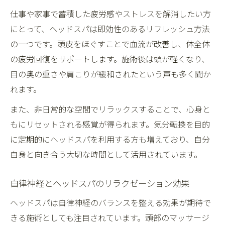
仕事や家事で蓄積した疲労感やストレスを解消したい方
にとって、ヘッドスパは即効性のあるリフレッシュ方法
の一つです。頭皮をほぐすことで血流が改善し、体全体
の疲労回復をサポートします。施術後は頭が軽くなり、
目の奥の重さや肩こりが緩和されたという声も多く聞か
れます。
また、非日常的な空間でリラックスすることで、心身と
もにリセットされる感覚が得られます。気分転換を目的
に定期的にヘッドスパを利用する方も増えており、自分
自身と向き合う大切な時間として活用されています。
自律神経とヘッドスパのリラクゼーション効果
ヘッドスパは自律神経のバランスを整える効果が期待で
きる施術としても注目されています。頭部のマッサージ