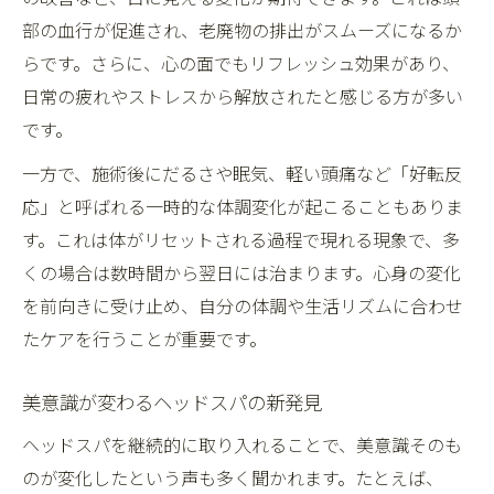
部の血行が促進され、老廃物の排出がスムーズになるか
らです。さらに、心の面でもリフレッシュ効果があり、
日常の疲れやストレスから解放されたと感じる方が多い
です。
一方で、施術後にだるさや眠気、軽い頭痛など「好転反
応」と呼ばれる一時的な体調変化が起こることもありま
す。これは体がリセットされる過程で現れる現象で、多
くの場合は数時間から翌日には治まります。心身の変化
を前向きに受け止め、自分の体調や生活リズムに合わせ
たケアを行うことが重要です。
美意識が変わるヘッドスパの新発見
ヘッドスパを継続的に取り入れることで、美意識そのも
のが変化したという声も多く聞かれます。たとえば、