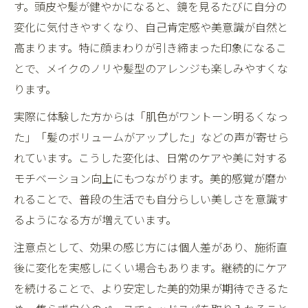
す。頭皮や髪が健やかになると、鏡を見るたびに自分の
変化に気付きやすくなり、自己肯定感や美意識が自然と
高まります。特に顔まわりが引き締まった印象になるこ
とで、メイクのノリや髪型のアレンジも楽しみやすくな
ります。
実際に体験した方からは「肌色がワントーン明るくなっ
た」「髪のボリュームがアップした」などの声が寄せら
れています。こうした変化は、日常のケアや美に対する
モチベーション向上にもつながります。美的感覚が磨か
れることで、普段の生活でも自分らしい美しさを意識す
るようになる方が増えています。
注意点として、効果の感じ方には個人差があり、施術直
後に変化を実感しにくい場合もあります。継続的にケア
を続けることで、より安定した美的効果が期待できるた