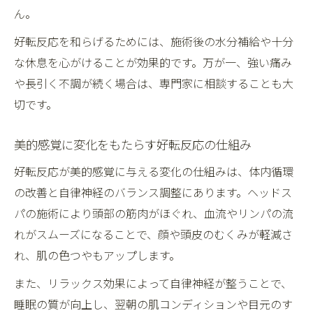
ん。
好転反応を和らげるためには、施術後の水分補給や十分
な休息を心がけることが効果的です。万が一、強い痛み
や長引く不調が続く場合は、専門家に相談することも大
切です。
美的感覚に変化をもたらす好転反応の仕組み
好転反応が美的感覚に与える変化の仕組みは、体内循環
の改善と自律神経のバランス調整にあります。ヘッドス
パの施術により頭部の筋肉がほぐれ、血流やリンパの流
れがスムーズになることで、顔や頭皮のむくみが軽減さ
れ、肌の色つやもアップします。
また、リラックス効果によって自律神経が整うことで、
睡眠の質が向上し、翌朝の肌コンディションや目元のす