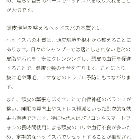
め、焦らず自分のペースでヘッドスパを取り入れること
が大切です。
頭皮環境を整えるヘッドスパの本質とは
ヘッドスパの本質は、頭皮環境を根本から整えることに
あります。日々のシャンプーでは落としきれない毛穴の
皮脂や汚れを丁寧にクレンジングし、頭皮の血行を促進
することで、健康な髪の土台を作ります。これにより、
抜け毛や薄毛、フケなどのトラブル予防にもつながりま
す。
また、頭皮の緊張をほぐすことで自律神経のバランスが
整い、睡眠の質向上やストレス軽減といった副次的な効
果も期待できます。特に現代人はパソコンやスマートフ
ォンの長時間使用による頭皮のコリや血行不良が多いた
め、定期的なヘッドスパでリセットすることが推奨され