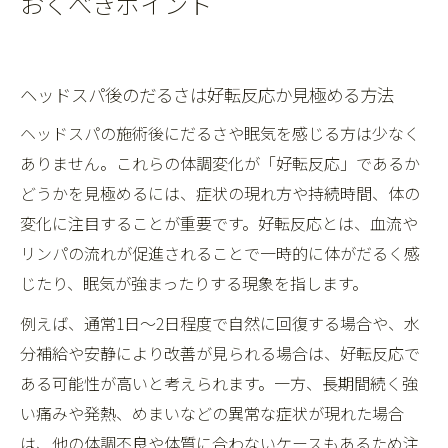
おくべきポイント
ヘッドスパ後のだるさは好転反応か見極める方法
ヘッドスパの施術後にだるさや眠気を感じる方は少なく
ありません。これらの体調変化が「好転反応」であるか
どうかを見極めるには、症状の現れ方や持続時間、体の
変化に注目することが重要です。好転反応とは、血流や
リンパの流れが促進されることで一時的に体がだるく感
じたり、眠気が強まったりする現象を指します。
例えば、通常1日〜2日程度で自然に回復する場合や、水
分補給や安静により改善が見られる場合は、好転反応で
ある可能性が高いと考えられます。一方、長期間続く強
い痛みや発熱、めまいなどの異常な症状が現れた場合
は、他の体調不良や体質に合わないケースもあるため注