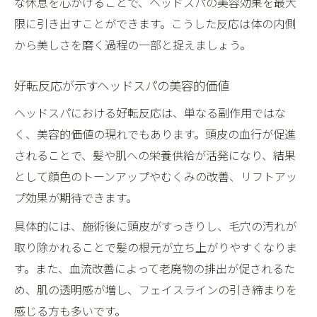
な休息を心がけることで、ヘッドスパの美容効果を最大
限に引き出すことができます。こうした反応は体の内側
から美しさを磨く過程の一部と捉えましょう。
好転反応が示すヘッドスパの美容的価値
ヘッドスパにおける好転反応は、単なる副作用ではな
く、美容的価値の現れでもあります。頭皮の血行が促進
されることで、髪や肌への栄養供給が活発になり、結果
として顔色のトーンアップやむくみの改善、リフトアッ
プ効果が期待できます。
具体的には、施術後に頭皮がすっきりし、毛穴の汚れが
取り除かれることで髪の根元が立ち上がりやすくなりま
す。また、血流改善によって老廃物の排出が促されるた
め、肌の透明感が増し、フェイスラインの引き締まりを
感じる方も多いです。