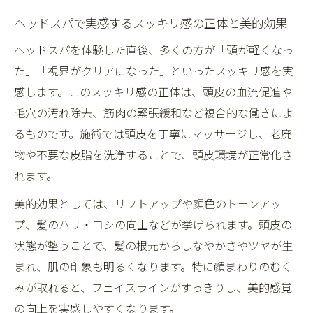
ヘッドスパで実感するスッキリ感の正体と美的効果
ヘッドスパを体験した直後、多くの方が「頭が軽くなっ
た」「視界がクリアになった」といったスッキリ感を実
感します。このスッキリ感の正体は、頭皮の血流促進や
毛穴の汚れ除去、筋肉の緊張緩和など複合的な働きによ
るものです。施術では頭皮を丁寧にマッサージし、老廃
物や不要な皮脂を洗浄することで、頭皮環境が正常化さ
れます。
美的効果としては、リフトアップや顔色のトーンアッ
プ、髪のハリ・コシの向上などが挙げられます。頭皮の
状態が整うことで、髪の根元からしなやかさやツヤが生
まれ、肌の印象も明るくなります。特に顔まわりのむく
みが取れると、フェイスラインがすっきりし、美的感覚
の向上を実感しやすくなります。