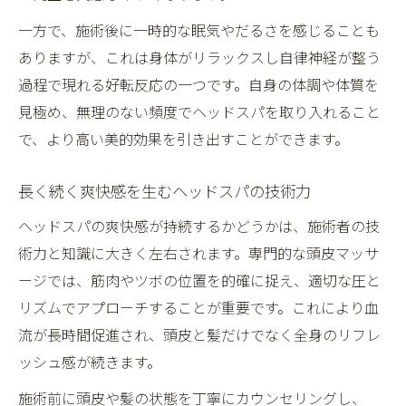
一方で、施術後に一時的な眠気やだるさを感じることも
ありますが、これは身体がリラックスし自律神経が整う
過程で現れる好転反応の一つです。自身の体調や体質を
見極め、無理のない頻度でヘッドスパを取り入れること
で、より高い美的効果を引き出すことができます。
長く続く爽快感を生むヘッドスパの技術力
ヘッドスパの爽快感が持続するかどうかは、施術者の技
術力と知識に大きく左右されます。専門的な頭皮マッサ
ージでは、筋肉やツボの位置を的確に捉え、適切な圧と
リズムでアプローチすることが重要です。これにより血
流が長時間促進され、頭皮と髪だけでなく全身のリフレ
ッシュ感が続きます。
施術前に頭皮や髪の状態を丁寧にカウンセリングし、