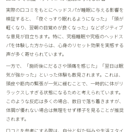
実際の口コミをもとにヘッドスパが睡眠に与える影響を
検証すると、「夜ぐっすり眠れるようになった」「頭が
軽くなり、翌朝の目覚めが良くなった」などポジティブ
な意見が目立ちます。特に、究極睡眠や究極のヘッドス
パを体験した方からは、心身のリセット効果を実感する
声が多く寄せられています。
一方で、「施術後にだるさや頭痛を感じた」「翌日は眠
気が強かった」といった体験も散見されます。これは、
頭皮や筋肉の緊張が一気に緩むことで、一時的に体がリ
ラックスしすぎる状態になるためと考えられています。
このような反応は多くの場合、数日で落ち着きますが、
体調が優れない場合は無理をせず様子を見ることが推奨
されます。
口コミを参考にする際は、自分と似た悩みや生活スタイ