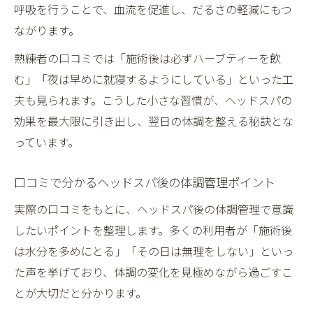
呼吸を行うことで、血流を促進し、だるさの軽減にもつ
ながります。
熟練者の口コミでは「施術後は必ずハーブティーを飲
む」「夜は早めに就寝するようにしている」といった工
夫も見られます。こうした小さな習慣が、ヘッドスパの
効果を最大限に引き出し、翌日の体調を整える秘訣とな
っています。
口コミで分かるヘッドスパ後の体調管理ポイント
実際の口コミをもとに、ヘッドスパ後の体調管理で意識
したいポイントを整理します。多くの利用者が「施術後
は水分を多めにとる」「その日は無理をしない」といっ
た声を挙げており、体調の変化を見極めながら過ごすこ
とが大切だと分かります。