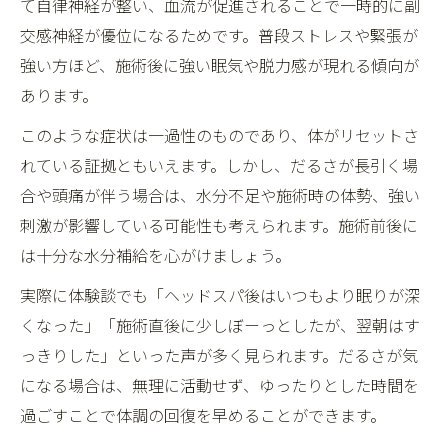
て自律神経が整い、血流が促進されることで一時的に副
交感神経が優位になるためです。普段ストレスや緊張が
強い方ほど、施術後に強い眠気や脱力感が現れる傾向が
あります。
このような症状は一過性のものであり、体がリセットさ
れている証拠ともいえます。しかし、だるさが長引く場
合や頭痛が伴う場合は、水分不足や施術時の体勢、強い
刺激が影響している可能性も考えられます。施術前後に
は十分な水分補給を心がけましょう。
実際に体験談でも「ヘッドスパ後はいつもより眠りが深
くなった」「施術直後に少しぼーっとしたが、翌朝はす
っきりした」といった声が多く見られます。だるさが気
になる場合は、無理に活動せず、ゆったりとした時間を
過ごすことで体調の回復を早めることができます。