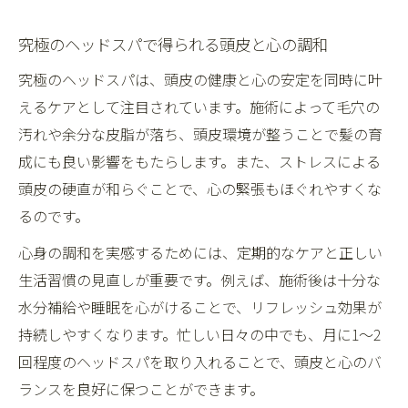
究極のヘッドスパで得られる頭皮と心の調和
究極のヘッドスパは、頭皮の健康と心の安定を同時に叶
えるケアとして注目されています。施術によって毛穴の
汚れや余分な皮脂が落ち、頭皮環境が整うことで髪の育
成にも良い影響をもたらします。また、ストレスによる
頭皮の硬直が和らぐことで、心の緊張もほぐれやすくな
るのです。
心身の調和を実感するためには、定期的なケアと正しい
生活習慣の見直しが重要です。例えば、施術後は十分な
水分補給や睡眠を心がけることで、リフレッシュ効果が
持続しやすくなります。忙しい日々の中でも、月に1〜2
回程度のヘッドスパを取り入れることで、頭皮と心のバ
ランスを良好に保つことができます。