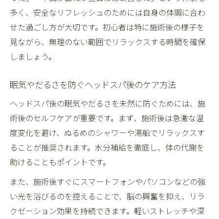
多く、安全なリフレッシュのためには自身の体調に合わ
せた過ごし方が大切です。初心者は特に施術後の様子を
見ながら、無理のない範囲でリラックスする時間を確保
しましょう。
眠気やだるさを防ぐヘッドスパ後のケア方法
ヘッドスパ後の眠気やだるさを未然に防ぐためには、施
術後のセルフケアが重要です。まず、施術後は急激な温
度変化を避け、ぬるめのシャワーや湯船でリラックスす
ることが推奨されます。水分補給を徹底し、体の代謝を
助けることもポイントです。
また、施術後すぐにスマートフォンやパソコンなどの強
い光を浴びるのを控えることで、脳の興奮を抑え、リラ
クゼーション効果を持続できます。軽いストレッチや深