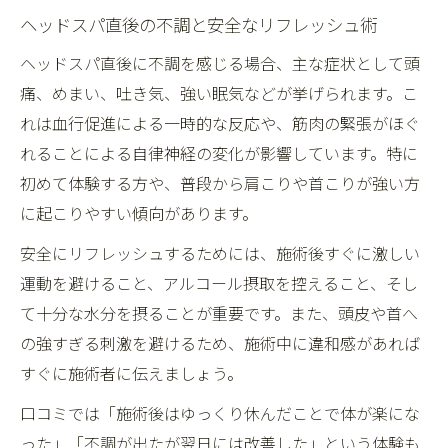
ヘッドスパ直後の不調と安全なリフレッシュ術
ヘッドスパ直後に不調を感じる場合、主な症状として頭
痛、めまい、吐き気、強い眠気などが挙げられます。こ
れは血行促進による一時的な反応や、筋肉の緊張がほぐ
れることによる自律神経の変化が影響しています。特に
初めて体験する方や、普段から肩こりや首こりが強い方
に起こりやすい傾向があります。
安全にリフレッシュするためには、施術後すぐに激しい
運動を避けること、アルコール摂取を控えること、そし
て十分な水分を摂ることが重要です。また、頭皮や首へ
の強すぎる刺激を避けるため、施術中に違和感があれば
すぐに施術者に伝えましょう。
口コミでは「施術後はゆっくり休んだことで体が楽にな
った」「不調が出たが翌日には改善した」という体験も