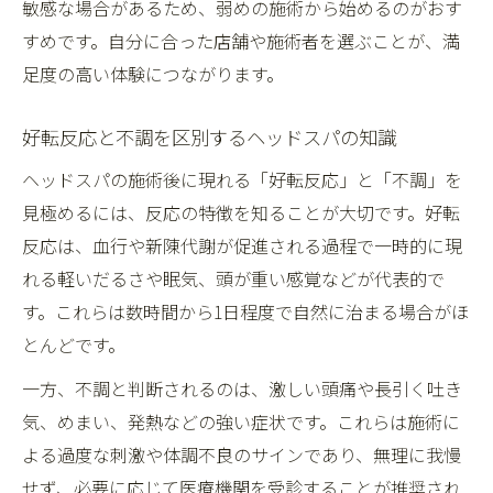
敏感な場合があるため、弱めの施術から始めるのがおす
すめです。自分に合った店舗や施術者を選ぶことが、満
足度の高い体験につながります。
好転反応と不調を区別するヘッドスパの知識
ヘッドスパの施術後に現れる「好転反応」と「不調」を
見極めるには、反応の特徴を知ることが大切です。好転
反応は、血行や新陳代謝が促進される過程で一時的に現
れる軽いだるさや眠気、頭が重い感覚などが代表的で
す。これらは数時間から1日程度で自然に治まる場合がほ
とんどです。
一方、不調と判断されるのは、激しい頭痛や長引く吐き
気、めまい、発熱などの強い症状です。これらは施術に
よる過度な刺激や体調不良のサインであり、無理に我慢
せず、必要に応じて医療機関を受診することが推奨され