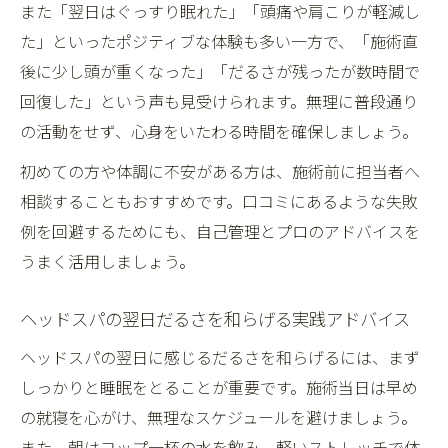
また「翌日はぐっすり眠れた」「頭痛や肩こりが軽減し
た」といったポジティブな体験も多い一方で、「施術直
後に少し頭が重くなった」「だるさが残ったが数時間で
回復した」という声も見受けられます。無理に普段通り
の活動をせず、心身をいたわる時間を確保しましょう。
初めての方や体調に不安がある方は、施術前に担当者へ
相談することもおすすめです。口コミにあるような失敗
例を回避するためにも、自己管理とプロのアドバイスを
うまく活用しましょう。
ヘッドスパの翌日だるさを和らげる実践アドバイス
ヘッドスパの翌日に感じるだるさを和らげるには、まず
しっかりと睡眠をとることが重要です。施術当日は早め
の就寝を心がけ、無理なスケジュールを避けましょう。
また、朝はコップ一杯の水を飲み、軽いストレッチで体