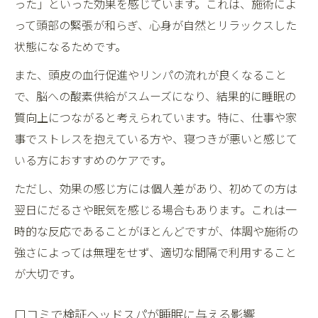
った」といった効果を感じています。これは、施術によ
って頭部の緊張が和らぎ、心身が自然とリラックスした
状態になるためです。
また、頭皮の血行促進やリンパの流れが良くなること
で、脳への酸素供給がスムーズになり、結果的に睡眠の
質向上につながると考えられています。特に、仕事や家
事でストレスを抱えている方や、寝つきが悪いと感じて
いる方におすすめのケアです。
ただし、効果の感じ方には個人差があり、初めての方は
翌日にだるさや眠気を感じる場合もあります。これは一
時的な反応であることがほとんどですが、体調や施術の
強さによっては無理をせず、適切な間隔で利用すること
が大切です。
口コミで検証ヘッドスパが睡眠に与える影響