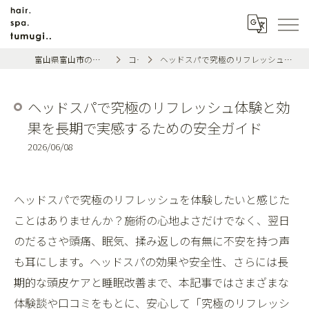
富山県富山市の美容室ならhair.spa.tumugi..
コラム
ヘッドスパで究極のリフレッシュ体験と効果を長期で実感するための安全ガイド
ヘッドスパで究極のリフレッシュ体験と効
果を長期で実感するための安全ガイド
2026/06/08
ヘッドスパで究極のリフレッシュを体験したいと感じた
ことはありませんか？施術の心地よさだけでなく、翌日
のだるさや頭痛、眠気、揉み返しの有無に不安を持つ声
も耳にします。ヘッドスパの効果や安全性、さらには長
期的な頭皮ケアと睡眠改善まで、本記事ではさまざまな
体験談や口コミをもとに、安心して「究極のリフレッシ