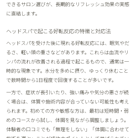
できるサロン選びが、長期的なリフレッシュ効果の実感
に直結します。
ヘッドスパで起こる好転反応の特徴と対応法
ヘッドスパを受けた後に現れる好転反応には、眠気やだ
るさ、軽い頭の重さなどがあります。これらは血流やリ
ンパの流れが改善される過程で起こるもので、通常は一
時的な現象です。水分を多めに摂り、ゆっくり休むこと
で数時間から1日程度で回復することが多いです。
一方で、症状が長引いたり、強い痛みや気分の悪さが続
く場合は、体質や施術内容が合っていない可能性も考え
られます。初めての方や敏感な方は、最初は短時間・弱
めのコースから試し、体調を見ながら調整しましょう。
体験者の口コミでも「無理をしない」「体調に合わせて