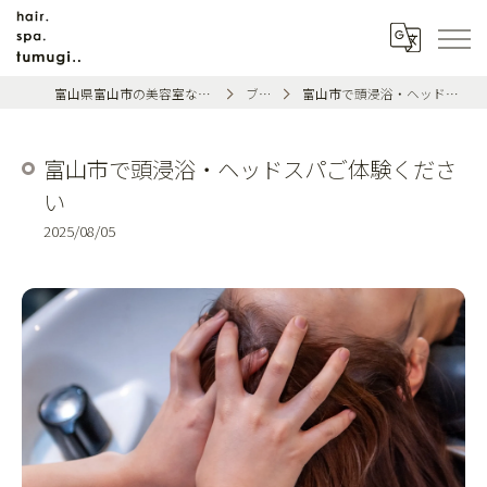
富山県富山市の美容室ならhair.spa.tumugi..
ブログ
富山市で頭浸浴・ヘッドスパご体験ください
富山市で頭浸浴・ヘッドスパご体験くださ
い
2025/08/05