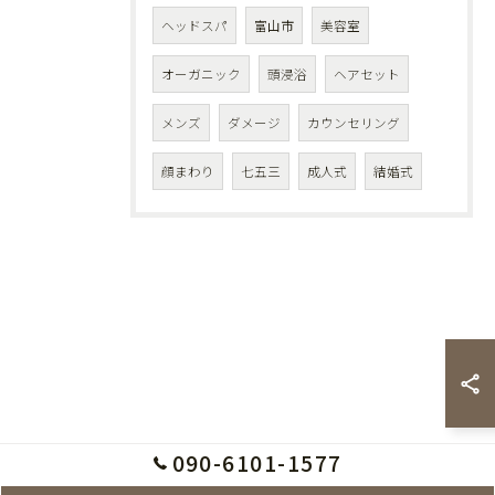
ヘッドスパ
富山市
美容室
オーガニック
頭浸浴
ヘアセット
メンズ
ダメージ
カウンセリング
顔まわり
七五三
成人式
結婚式
090-6101-1577